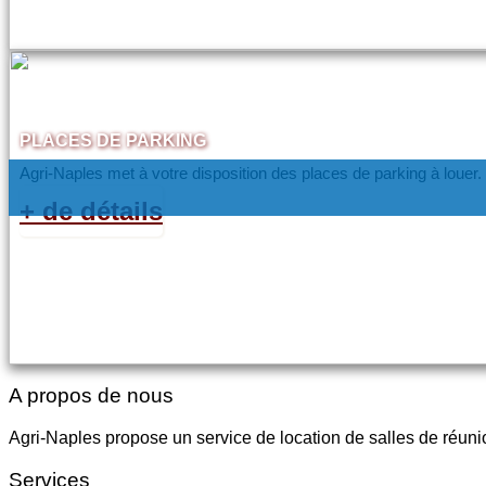
PLACES DE PARKING
Agri-Naples met à votre disposition des places de parking à louer.
+ de détails
A propos de nous
Agri-Naples propose un service de location de salles de réunio
Services