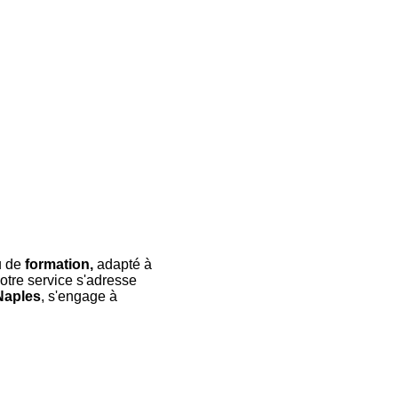
 de
formation,
adapté à
otre service s'adresse
Naples
, s'engage à