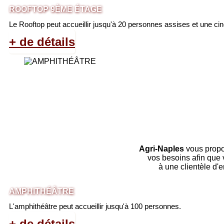
ROOFTOP 9ÈME ÉTAGE
Le Rooftop peut accueillir jusqu'à 20 personnes assises et une c
+ de détails
Agri-Naples
vous propo
vos besoins afin que 
à une clientèle d'
AMPHITHÉÂTRE
L'amphithéâtre peut accueillir jusqu'à 100 personnes.
+ de détails