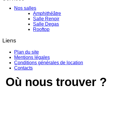
Nos salles
Amphithéâtre
Salle Renoir
Salle Degas
Rooftop
Liens
Plan du site
Mentions légales
Conditions générales de location
Contacts
Où nous trouver ?