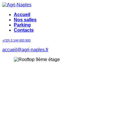
Accueil
Nos salles
Parking
Contacts
+(33) 0 144 693 900
accueil@agri-naples.fr