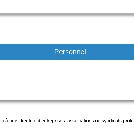
Personnel
n à une clientèle d'entreprises, associations ou syndicats prof